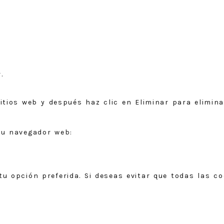
.
sitios web y después haz clic en Eliminar para elimina
su navegador web:
r
tu opción preferida. Si deseas evitar que todas las c