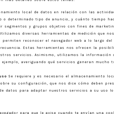
namiento local de datos en relación con las actividad
o o determinado tipo de anuncio, y cuánto tiempo hac
r segmentos y grupos objetivo con fines de marketing
tilizamos diversas herramientas de medición que nos 
 permiten reconocer el navegador web a lo largo del t
frecuencia. Estas herramientas nos ofrecen la posibil
stros servicios. Asimismo, utilizamos la información
r ejemplo, averiguando qué servicios generan mucho tr
uso
Se requiere y es necesario el almacenamiento local
sobre su configuración, que nos dice cómo deben pres
de datos para adaptar nuestros servicios a su uso lo
avegador para que le avise cuando te envían una cook