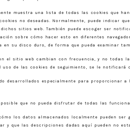
ente muestra una lista de todas las cookies que ha
as cookies no deseadas. Normalmente, puede indicar q
 a dichos sitios web. También puede escoger ser noti
ntación sobre cómo hacer esto en diferentes navegad
 en su disco duro, de forma que pueda examinar tamb
n el sitio web cambian con frecuencia, y no todas la
 uso de las cookies de seguimiento, se le notificará
do desarrollados especialmente para proporcionar a l
 posible que no pueda disfrutar de todas las funciona
 cómo los datos almacenados localmente pueden ser g
r y que las descripciones dadas aquí pueden no esta