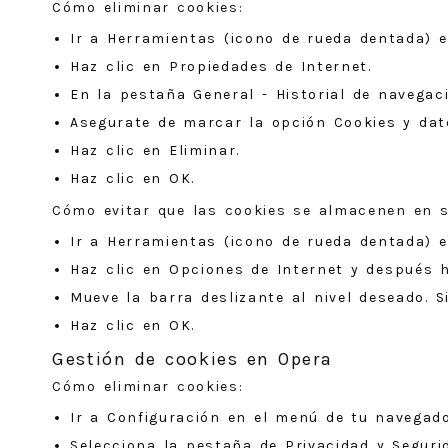
Cómo eliminar cookies:
Ir a Herramientas (icono de rueda dentada) 
Haz clic en Propiedades de Internet.
En la pestaña General - Historial de navegaci
Asegurate de marcar la opción Cookies y dato
Haz clic en Eliminar.
Haz clic en OK.
Cómo evitar que las cookies se almacenen en 
Ir a Herramientas (icono de rueda dentada) 
Haz clic en Opciones de Internet y después h
Mueve la barra deslizante al nivel deseado. S
Haz clic en OK.
Gestión de cookies en Opera
Cómo eliminar cookies:
Ir a Configuración en el menú de tu navegado
Selecciona la pestaña de Privacidad y Seguri