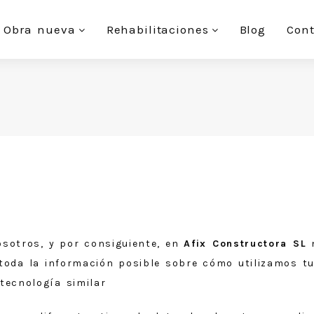
Obra nueva
Rehabilitaciones
Blog
Cont
osotros, y por consiguiente, en
Afix Constructora SL
n
toda la información posible sobre cómo utilizamos t
tecnología similar