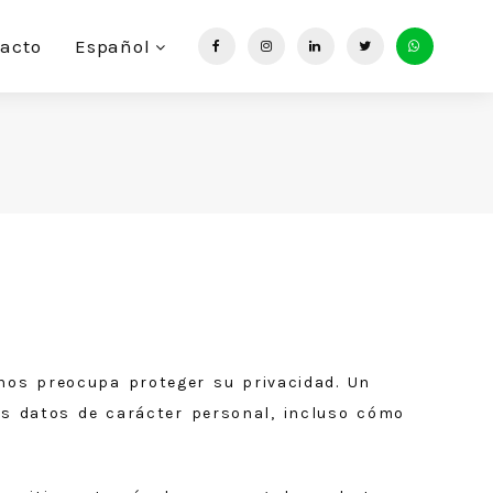
acto
Español
os preocupa proteger su privacidad. Un
us datos de carácter personal, incluso cómo