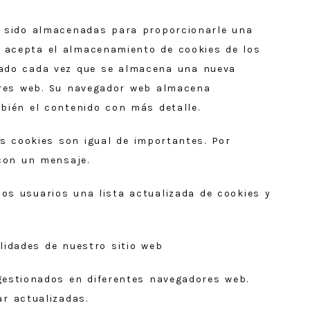
n sido almacenadas para proporcionarle una
ue acepta el almacenamiento de cookies de los
ficado cada vez que se almacena una nueva
ores web. Su navegador web almacena
ién el contenido con más detalle.
s cookies son igual de importantes. Por
 con un mensaje.
os usuarios una lista actualizada de cookies y
lidades de nuestro sitio web
estionados en diferentes navegadores web.
r actualizadas.