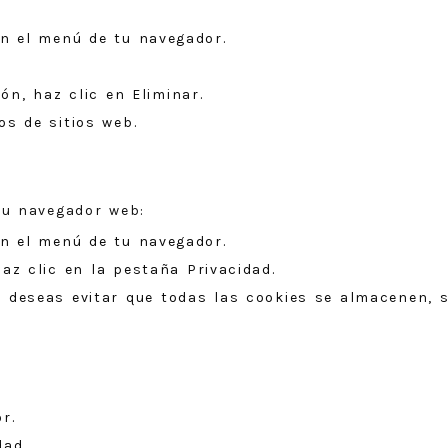
en el menú de tu navegador.
ón, haz clic en Eliminar.
s de sitios web.
su navegador web:
en el menú de tu navegador.
az clic en la pestaña Privacidad.
i deseas evitar que todas las cookies se almacenen, s
r.
dad.