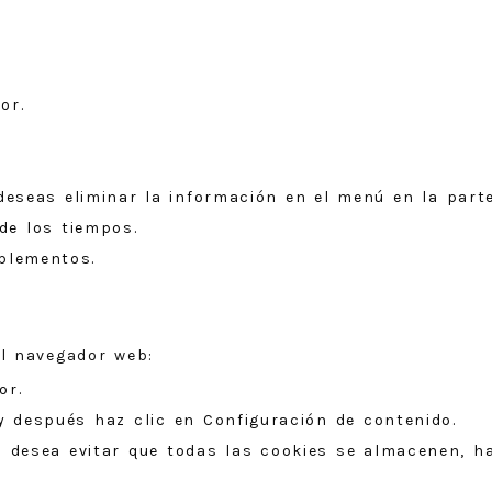
or.
deseas eliminar la información en el menú en la parte
de los tiempos.
plementos.
l navegador web:
or.
y después haz clic en Configuración de contenido.
Si desea evitar que todas las cookies se almacenen, h