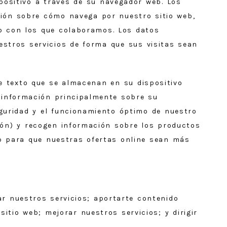
positivo a través de su navegador web. Los
ción sobre cómo navega por nuestro sitio web,
eb con los que colaboramos. Los datos
estros servicios de forma que sus visitas sean
 texto que se almacenan en su dispositivo
 información principalmente sobre su
eguridad y el funcionamiento óptimo de nuestro
ión) y recogen información sobre los productos
eb para que nuestras ofertas online sean más
ar nuestros servicios; aportarte contenido
sitio web; mejorar nuestros servicios; y dirigir