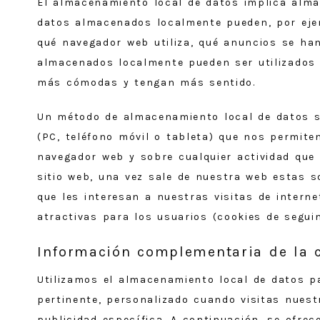
El almacenamiento local de datos implica alma
datos almacenados localmente pueden, por ejem
qué navegador web utiliza, qué anuncios se ha
almacenados localmente pueden ser utilizados 
más cómodas y tengan más sentido.
Un método de almacenamiento local de datos so
(PC, teléfono móvil o tableta) que nos permit
navegador web y sobre cualquier actividad que
sitio web, una vez sale de nuestra web estas s
que les interesan a nuestras visitas de inter
atractivas para los usuarios (cookies de segui
Información complementaria de la 
Utilizamos el almacenamiento local de datos pa
pertinente, personalizado cuando visitas nuestr
publicidad específica. A continuación, se ofre