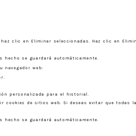
 haz clic en Eliminar seleccionadas. Haz clic en Elimi
as hecho se guardará automáticamente.
tu navegador web:
r.
ión personalizada para el historial.
ir cookies de sitios web. Si deseas evitar que todas l
as hecho se guardará automáticamente.