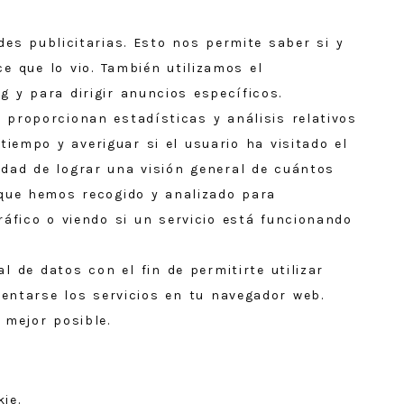
es publicitarias. Esto nos permite saber si y
e que lo vio. También utilizamos el
 y para dirigir anuncios específicos.
proporcionan estadísticas y análisis relativos
iempo y averiguar si el usuario ha visitado el
idad de lograr una visión general de cuántos
 que hemos recogido y analizado para
áfico o viendo si un servicio está funcionando
 de datos con el fin de permitirte utilizar
entarse los servicios en tu navegador web.
 mejor posible.
ie.