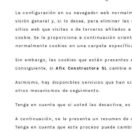
La configuración en su navegador web normalm
visión general y, si lo desea, para eliminar l
sitios web que visitas o de terceros afiliados
cookie. Se le proporciona a continuación orie
normalmente cookies en una carpeta específica
Sin embargo, las cookies que están presentes e
consiguiente, si
Afix Constructora SL
cambia el
Asimismo, hay disponibles servicios que han si
otros mecanismos de seguimiento.
Tenga en cuenta que si usted las desactiva, es
A continuación, se le presenta un resumen de
Tenga en cuenta que este proceso puede cambia