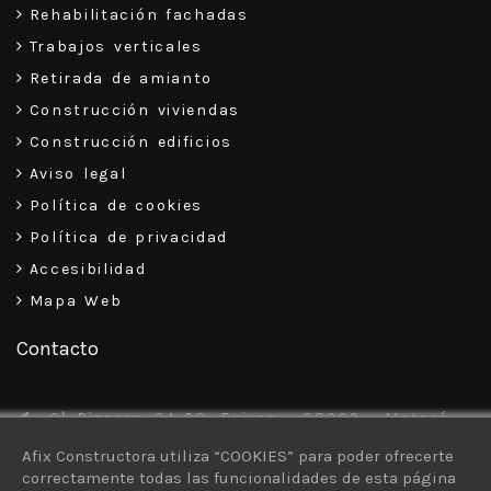
Rehabilitación fachadas
Trabajos verticales
Retirada de amianto
Construcción viviendas
Construcción edificios
Aviso legal
Política de cookies
Política de privacidad
Accesibilidad
Mapa Web
Contacto
C\ Pizarro, 34-38, Baixos – 08302 – Mataró
Afix Constructora utiliza “COOKIES” para poder ofrecerte
93 757 30 13
correctamente todas las funcionalidades de esta página