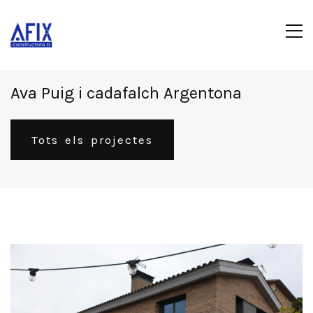
Ava Puig i cadafalch Argentona
Tots els projectes