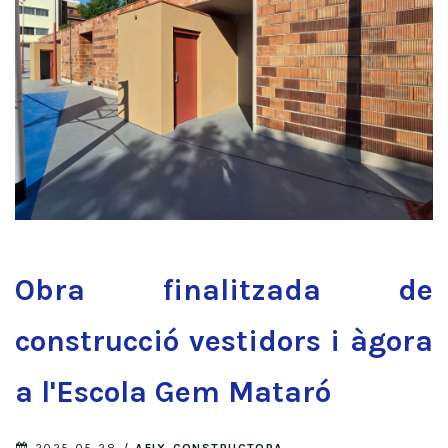
Obra finalitzada de
construcció vestidors i àgora
a l'Escola Gem Mataró
2025-05-28
/
AFIX CONSTRUCTORA