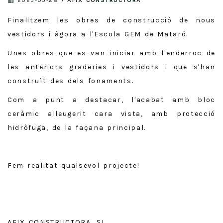
Finalitzem les obres de construcció de nous
vestidors i àgora a l'Escola GEM de Mataró.
Unes obres que es van iniciar amb l'enderroc de
les anteriors graderies i vestidors i que s'han
construït des dels fonaments.
Com a punt a destacar, l'acabat amb bloc
ceràmic alleugerit cara vista, amb protecció
hidròfuga, de la façana principal.
Fem realitat qualsevol projecte!
AFIX CONSTRUCTORA, SL