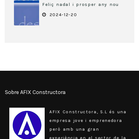
Feliç nadal i prosper any nou
2024-12-20
Sobre AFIX Constructora
AFIX Constructora, S.L és una
empresa jove i emprenedora
però amb una gran
experiència en el sector de la