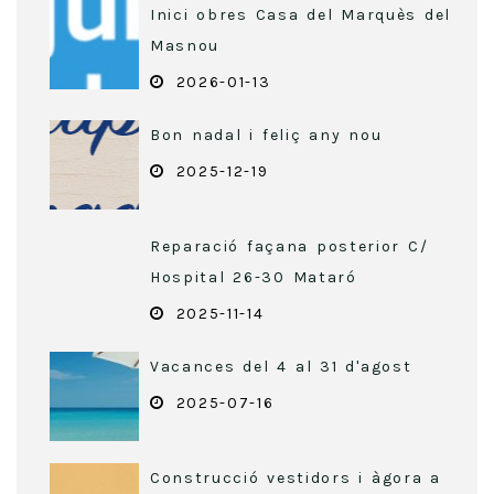
Inici obres Casa del Marquès del
Masnou
2026-01-13
Bon nadal i feliç any nou
2025-12-19
Reparació façana posterior C/
Hospital 26-30 Mataró
2025-11-14
Vacances del 4 al 31 d'agost
2025-07-16
Construcció vestidors i àgora a