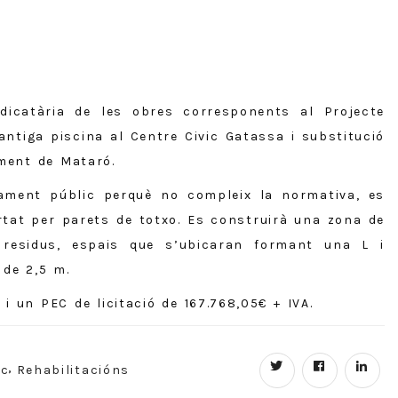
dicatària de les obres corresponents al Projecte
antiga piscina al Centre Civic Gatassa i substitució
ament de Mataró.
ament públic perquè no compleix la normativa, es
tat per parets de totxo. Es construirà una zona de
residus, espais que s’ubicaran formant una L i
 de 2,5 m.
 un PEC de licitació de 167.768,05€ + IVA.
ic
Rehabilitacións