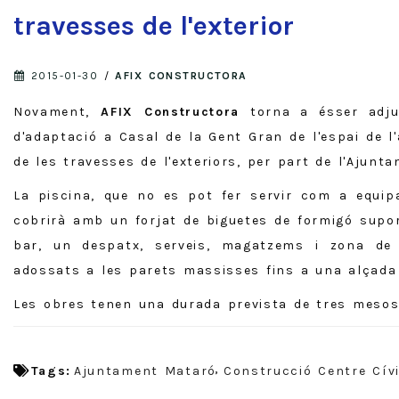
travesses de l'exterior
2015-01-30
/
AFIX CONSTRUCTORA
Novament,
AFIX Constructora
torna a ésser adju
d'adaptació a Casal de la Gent Gran de l'espai de l'
de les travesses de l'exteriors, per part de l'Ajunt
La piscina, que no es pot fer servir com a equip
cobrirà amb un forjat de biguetes de formigó supor
bar, un despatx, serveis, magatzems i zona de 
adossats a les parets massisses fins a una alçada
Les obres tenen una durada prevista de tres mesos i
Tags:
Ajuntament Mataró
Construcció Centre Cív