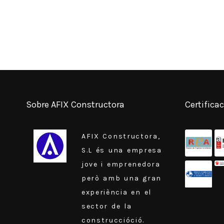
Sobre AFIX Constructora
Certifica
AFIX Constructora,
S.L és una empresa
jove i emprenedora
però amb una gran
experiència en el
sector de la
construccióció.