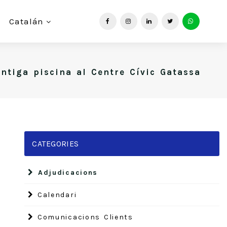
Catalán
antiga piscina al Centre Cívic Gatassa
CATEGORIES
Adjudicacions
Calendari
Comunicacions Clients