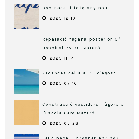
Bon nadal i feliç any nou
2025-12-19
Reparació façana posterior C/
Hospital 26-30 Mataró
2025-11-14
Vacances del 4 al 31 d'agost
2025-07-16
Construcció vestidors i àgora a
l'Escola Gem Mataró
2025-05-28
Feliç nadal i prosper any nou