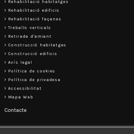
Rehabilitació habitatges
Rehabilitació edificis
Rehabilitació façanes
Treballs verticals
Retirada d'amiant
Construcció habitatges
Construcció edificis
Avís legal
Política de cookies
Política de privadesa
Accessibilitat
Mapa Web
Contacte
C\ Pizarro, 34-38, Baixos – 08302 – Mataró