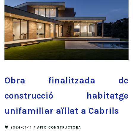
Obra finalitzada de
construcció habitatge
unifamiliar aïllat a Cabrils
2024-01-11
/
AFIX CONSTRUCTORA