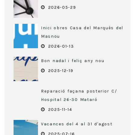
2026-05-29
Inici obres Casa del Marquès del
Masnou
2026-01-13
Bon nadal i feliç any nou
2025-12-19
Reparació façana posterior C/
Hospital 26-30 Mataró
2025-11-14
Vacances del 4 al 31 d'agost
2025-07-16