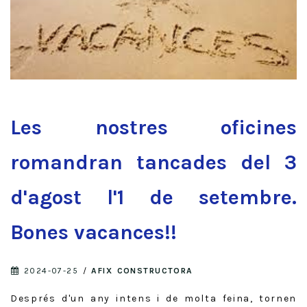
Les nostres oficines
romandran tancades del 3
d'agost l'1 de setembre.
Bones vacances!!
2024-07-25
/
AFIX CONSTRUCTORA
Després d'un any intens i de molta feina, tornen