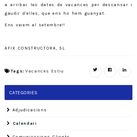
a arribar les dates de vacances per descansar i
gaudir d'elles, que ens ho hem guanyat.
Ens veiem al setembre!!
AFIX CONSTRUCTORA, SL
Tags:
Vacances Estiu
CATEGORIES
Adjudicacions
Calendari
Comunicacions Clients